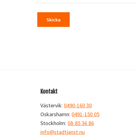
Footer
Kontakt
Västervik:
0490-160 30
Oskarshamn:
0491-150 05
Stockholm:
08-85 36 86
info@stadtjanst.nu