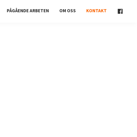
PÅGÅENDE ARBETEN
OM OSS
KONTAKT