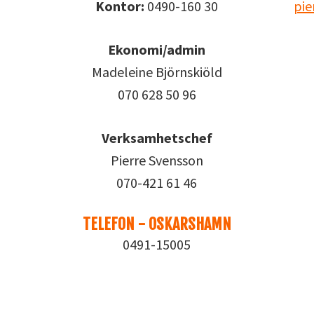
Kontor:
0490-160 30
pie
Ekonomi/admin
Madeleine Björnskiöld
070 628 50 96
Verksamhetschef
Pierre Svensson
070-421 61 46
TELEFON - OSKARSHAMN
0491-15005