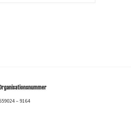
Organisationsnummer
559024 – 9164