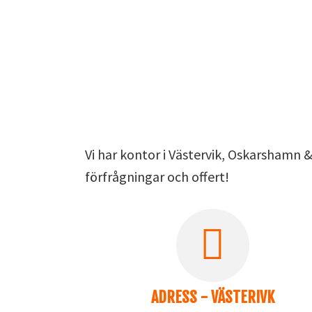
Vi har kontor i Västervik, Oskarshamn 
förfrågningar och offert!
ADRESS - VÄSTERIVK